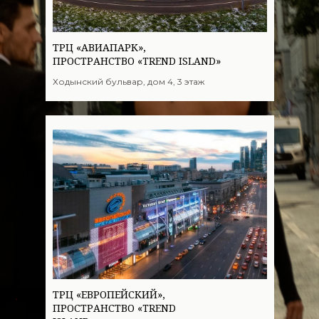
ТРЦ «АВИАПАРК»,
ПРОСТРАНСТВО «TREND ISLAND»
Ходынский бульвар, дом 4, 3 этаж
ТРЦ «ЕВРОПЕЙСКИЙ»,
ПРОСТРАНСТВО «TREND