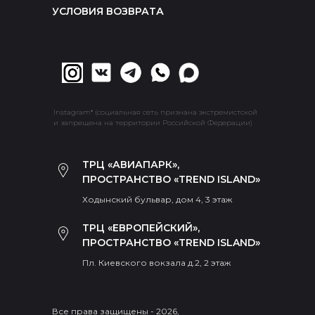
УСЛОВИЯ ВОЗВРАТА
Instagram* (социальная сеть признана экстремистской
и запрещена на территории Российской Федерации)
ТРЦ «АВИАПАРК»,
ПРОСТРАНСТВО «TREND ISLAND»
Ходынский бульвар, дом 4, 3 этаж
ТРЦ «ЕВРОПЕЙСКИЙ»,
ПРОСТРАНСТВО «TREND ISLAND»
Пл. Киевского вокзала д.2, 2 этаж
Все права защищены - 2026,