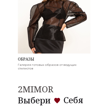
ОБРАЗЫ
Галерея готовых образов от ведущих
стилистов
2MIMOR
Себя
Выбери