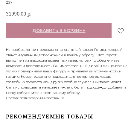
237
31990,00
р.
ДОБАВИТЬ В КОРЗИНУ
На изображении представлен элегантный корсет Готика, который
станет идеальным дополнением к вашему образу. Этот корсет
выполнен из высококачественных материалов, что обеспечивает
комфорт и долговечность. Он имеет стильный дизайн с акцентом на
талию, подчеркивая вашу фигуру и придавая ей утонченность и
грацию. Корсет идеально подходит для вечерних выходов,
свадебных торжеств или других особых случаев. Он также может
быть использован в качестве нижнего белья под одежду, добавляя
нотку соблазнительности вашему образу.
Состав: полиэстер 99% элестан 1%
РЕКОМЕНДУЕМЫЕ ТОВАРЫ