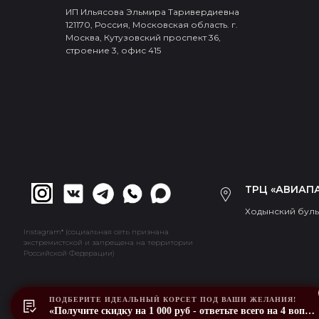
ИП Ильясова Эльмира Таривердиевна
121170, Россия, Московская область. г.
Москва, Кутузовский проспект 36,
строение 3, офис 415
ТРЦ «АВИАПА
Ходынский бульв
Instagram* (социальная сеть признана
экстремистской и запрещена на территории
Российской Федерации)
ПОДБЕРИТЕ ИДЕАЛЬНЫЙ КОРСЕТ ПОД ВАШИ ЖЕЛАНИЯ!
«Получите скидку на 1 000 руб - ответьте всего на 4 вопроса»