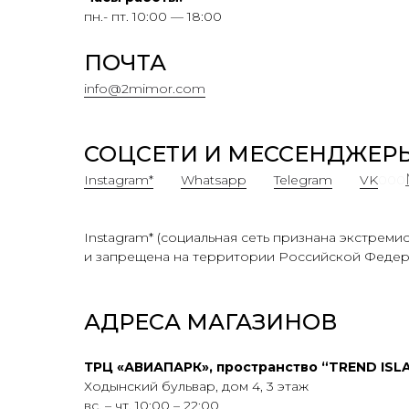
пн.- пт. 10:00 — 18:00
ПОЧТА
info@2mimor.com
СОЦСЕТИ И МЕССЕНДЖЕР
Instagram*
000
Whatsapp
000
Telegram
000
VK
000
Instagram* (социальная сеть признана экстреми
и запрещена на территории Российской Федер
АДРЕСА МАГАЗИНОВ
ТРЦ «АВИАПАРК», пространство “TREND ISL
Ходынский бульвар, дом 4, 3 этаж
вс. – чт. 10:00 – 22:00