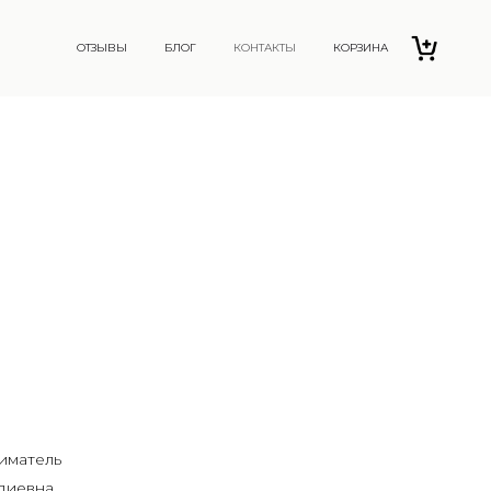
ОТЗЫВЫ
БЛОГ
КОНТАКТЫ
КОРЗИНА
иматель
диевна