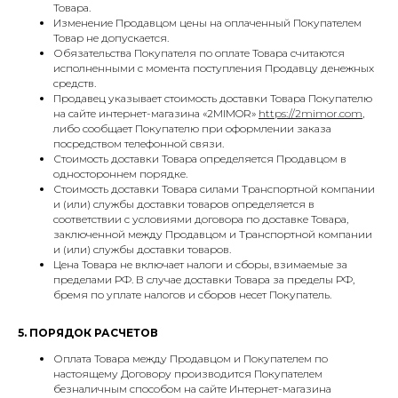
Товара.
Изменение Продавцом цены на оплаченный Покупателем
Товар не допускается.
Обязательства Покупателя по оплате Товара считаются
исполненными с момента поступления Продавцу денежных
средств.
Продавец указывает стоимость доставки Товара Покупателю
на сайте интернет-магазина «2MIMOR»
https://2mimor.com
,
либо сообщает Покупателю при оформлении заказа
посредством телефонной связи.
Стоимость доставки Товара определяется Продавцом в
одностороннем порядке.
Стоимость доставки Товара силами Транспортной компании
и (или) службы доставки товаров определяется в
соответствии с условиями договора по доставке Товара,
заключенной между Продавцом и Транспортной компании
и (или) службы доставки товаров.
Цена Товара не включает налоги и сборы, взимаемые за
пределами РФ. В случае доставки Товара за пределы РФ,
бремя по уплате налогов и сборов несет Покупатель.
5. ПОРЯДОК РАСЧЕТОВ
Оплата Товара между Продавцом и Покупателем по
настоящему Договору производится Покупателем
безналичным способом на сайте Интернет-магазина