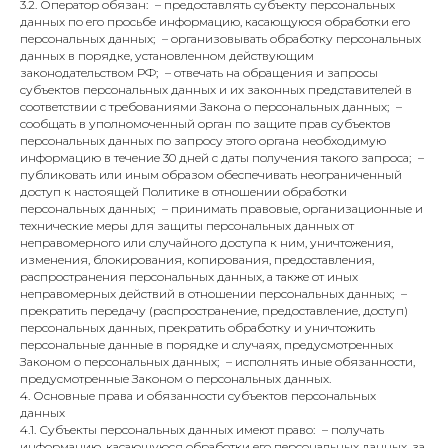
3.2. Оператор обязан: – предоставлять субъекту персональных
данных по его просьбе информацию, касающуюся обработки его
персональных данных; – организовывать обработку персональных
данных в порядке, установленном действующим
законодательством РФ; – отвечать на обращения и запросы
субъектов персональных данных и их законных представителей в
соответствии с требованиями Закона о персональных данных; –
сообщать в уполномоченный орган по защите прав субъектов
персональных данных по запросу этого органа необходимую
информацию в течение 30 дней с даты получения такого запроса; –
публиковать или иным образом обеспечивать неограниченный
доступ к настоящей Политике в отношении обработки
персональных данных; – принимать правовые, организационные и
технические меры для защиты персональных данных от
неправомерного или случайного доступа к ним, уничтожения,
изменения, блокирования, копирования, предоставления,
распространения персональных данных, а также от иных
неправомерных действий в отношении персональных данных; –
прекратить передачу (распространение, предоставление, доступ)
персональных данных, прекратить обработку и уничтожить
персональные данные в порядке и случаях, предусмотренных
Законом о персональных данных; – исполнять иные обязанности,
предусмотренные Законом о персональных данных.
4. Основные права и обязанности субъектов персональных
данных
4.1. Субъекты персональных данных имеют право: – получать
информацию, касающуюся обработки его персональных данных, за