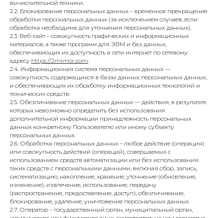
вычислительной техники.
2.2. Блокирование персональных данных – временное прекращение
обработки персональных данных (за исключением случаев, если
обработка необходима для уточнения персональных данных).
2.3. Веб-сайт – совокупность графических и информационных
материалов, а также программ для ЭВМ и баз данных,
обеспечивающих их доступность в сети интернет по сетевому
адресу
https://2mimor.com
.
2.4. Информационная система персональных данных —
совокупность содержащихся в базах данных персональных данных,
и обеспечивающих их обработку информационных технологий и
технических средств.
2.5. Обезличивание персональных данных — действия, в результате
которых невозможно определить без использования
дополнительной информации принадлежность персональных
данных конкретному Пользователю или иному субъекту
персональных данных.
2.6. Обработка персональных данных – любое действие (операция)
или совокупность действий (операций), совершаемых с
использованием средств автоматизации или без использования
таких средств с персональными данными, включая сбор, запись,
систематизацию, накопление, хранение, уточнение (обновление,
изменение), извлечение, использование, передачу
(распространение, предоставление, доступ), обезличивание,
блокирование, удаление, уничтожение персональных данных.
2.7. Оператор – государственный орган, муниципальный орган,
юридическое или физическое лицо, самостоятельно или совместно