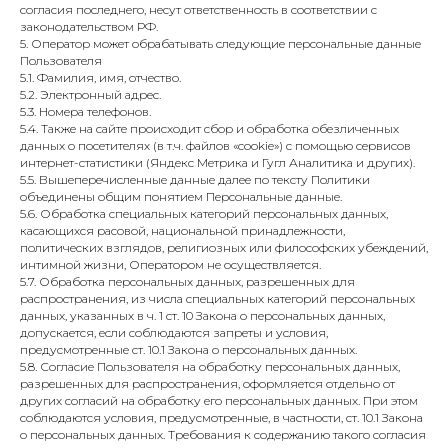
согласия последнего, несут ответственность в соответствии с
законодательством РФ.
5. Оператор может обрабатывать следующие персональные данные
Пользователя
5.1. Фамилия, имя, отчество.
5.2. Электронный адрес.
5.3. Номера телефонов.
5.4. Также на сайте происходит сбор и обработка обезличенных
данных о посетителях (в т.ч. файлов «cookie») с помощью сервисов
интернет-статистики (Яндекс Метрика и Гугл Аналитика и других).
5.5. Вышеперечисленные данные далее по тексту Политики
объединены общим понятием Персональные данные.
5.6. Обработка специальных категорий персональных данных,
касающихся расовой, национальной принадлежности,
политических взглядов, религиозных или философских убеждений,
интимной жизни, Оператором не осуществляется.
5.7. Обработка персональных данных, разрешенных для
распространения, из числа специальных категорий персональных
данных, указанных в ч. 1 ст. 10 Закона о персональных данных,
допускается, если соблюдаются запреты и условия,
предусмотренные ст. 10.1 Закона о персональных данных.
5.8. Согласие Пользователя на обработку персональных данных,
разрешенных для распространения, оформляется отдельно от
других согласий на обработку его персональных данных. При этом
соблюдаются условия, предусмотренные, в частности, ст. 10.1 Закона
о персональных данных. Требования к содержанию такого согласия