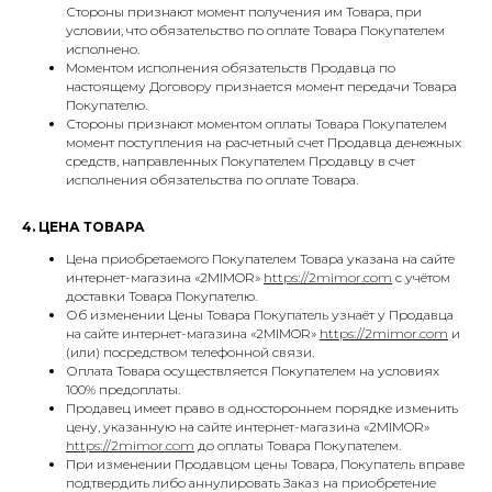
Стороны признают момент получения им Товара, при
условии, что обязательство по оплате Товара Покупателем
исполнено.
Моментом исполнения обязательств Продавца по
настоящему Договору признается момент передачи Товара
Покупателю.
Стороны признают моментом оплаты Товара Покупателем
момент поступления на расчетный счет Продавца денежных
средств, направленных Покупателем Продавцу в счет
исполнения обязательства по оплате Товара.
4. ЦЕНА ТОВАРА
Цена приобретаемого Покупателем Товара указана на сайте
интернет-магазина «2MIMOR»
https://2mimor.com
с учётом
доставки Товара Покупателю.
Об изменении Цены Товара Покупатель узнаёт у Продавца
на сайте интернет-магазина «2MIMOR»
https://2mimor.com
и
(или) посредством телефонной связи.
Оплата Товара осуществляется Покупателем на условиях
100% предоплаты.
Продавец имеет право в одностороннем порядке изменить
цену, указанную на сайте интернет-магазина «2MIMOR»
https://2mimor.com
до оплаты Товара Покупателем.
При изменении Продавцом цены Товара, Покупатель вправе
подтвердить либо аннулировать Заказ на приобретение