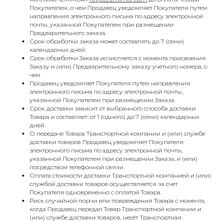
Покупателем, о чем Продавец уведомляет Покупателя путем
направления электронного письма по адресу электронной
почты, указанной Покупателем при размещении
Предварительного заказа.
Срок обработки заказа может составлять до 7 (семи)
календарных дней.
Срок обработки Заказа исчисляется с момента присвоения
Заказу и (или) Предварительному заказу учетного номера, о
чем
Продавец уведомляет Покупателя путем направления
электронного письма по адресу электронной почты,
указанной Покупателем при размещении Заказа.
Срок доставки зависит от выбранного способа доставки
Товара и составляет: от 1 (одного) до 7 (семи) календарных
дней.
О передаче Товара Транспортной компании и (или) службе
доставки товаров Продавец уведомляет Покупателя
электронного письма по адресу электронной почты,
указанной Покупателем при размещении Заказа, и (или)
посредством телефонной связи.
Оплата стоимости доставки Транспортной компанией и (или)
службой доставки товаров осуществляется за счет
Покупателя одновременно с оплатой Товара.
Риск случайной порчи или повреждения Товара с момента,
когда Продавец передал Товар Транспортной компании и
(или) службе доставки товаров, несёт Транспортная