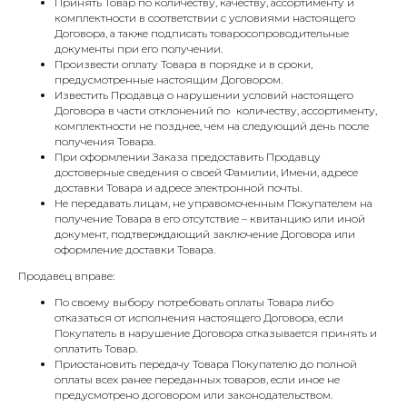
Принять Товар по количеству, качеству, ассортименту и
комплектности в соответствии с условиями настоящего
Договора, а также подписать товаросопроводительные
документы при его получении.
Произвести оплату Товара в порядке и в сроки,
предусмотренные настоящим Договором.
Известить Продавца о нарушении условий настоящего
Договора в части отклонений по количеству, ассортименту,
комплектности не позднее, чем на следующий день после
получения Товара.
При оформлении Заказа предоставить Продавцу
достоверные сведения о своей Фамилии, Имени, адресе
доставки Товара и адресе электронной почты.
Не передавать лицам, не управомоченным Покупателем на
получение Товара в его отсутствие – квитанцию или иной
документ, подтверждающий заключение Договора или
оформление доставки Товара.
Продавец вправе:
По своему выбору потребовать оплаты Товара либо
отказаться от исполнения настоящего Договора, если
Покупатель в нарушение Договора отказывается принять и
оплатить Товар.
Приостановить передачу Товара Покупателю до полной
оплаты всех ранее переданных товаров, если иное не
предусмотрено договором или законодательством.