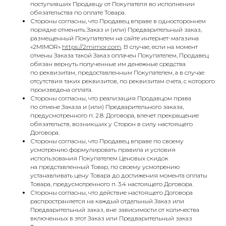
поступивших Продавцу от Покупателя во исполнении
обязательства по оплате Товара.
Стороны согласны, что Продавец вправе в одностороннем
порядке отменить Заказ и (или) Предварительный заказ,
размещенный Покупателем на сайте интернет-магазина
«2MIMOR»
https://2mimor.com
. В случае, если на момент
отмены Заказа такой Заказ оплачен Покупателем, Продавец
обязан вернуть полученные им денежные средства
по реквизитам, предоставленным Покупателем, а в случае
отсутствия таких реквизитов, по реквизитам счета, с которого
произведена оплата.
Стороны согласны, что реализация Продавцом права
по отмене Заказа и (или) Предварительного заказа,
предусмотренного п. 2.8. Договора, влечет прекращение
обязательств, возникших у Сторон в силу настоящего
Договора.
Стороны согласны, что Продавец вправе по своему
усмотрению формулировать правила и условия
использования Покупателем Ценовых скидок
на представленный Товар, по своему усмотрению
устанавливать цену Товара до достижения момента оплаты
Товара, предусмотренного п. 3.4 настоящего Договора.
Стороны согласны, что действие настоящего Договора
распространяется на каждый отдельный Заказ или
Предварительный заказ, вне зависимости от количества
включенных в этот Заказ или Предварительный заказ