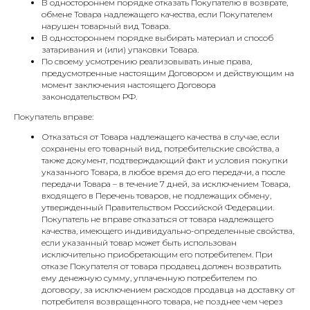
В одностороннем порядке отказать Покупателю в возврате,
обмене Товара надлежащего качества, если Покупателем
нарушен товарный вид Товара.
В одностороннем порядке выбирать материал и способ
затаривания и (или) упаковки Товара.
По своему усмотрению реализовывать иные права,
предусмотренные настоящим Договором и действующим на
момент заключения настоящего Договора
законодательством РФ.
Покупатель вправе:
Отказаться от Товара надлежащего качества в случае, если
сохранены его товарный вид, потребительские свойства, а
также документ, подтверждающий факт и условия покупки
указанного Товара, в любое время до его передачи, а после
передачи Товара – в течение 7 дней, за исключением Товара,
входящего в Перечень товаров, не подлежащих обмену,
утвержденный Правительством Российской Федерации.
Покупатель не вправе отказаться от товара надлежащего
качества, имеющего индивидуально-определенные свойства,
если указанный товар может быть использован
исключительно приобретающим его потребителем. При
отказе Покупателя от товара продавец должен возвратить
ему денежную сумму, уплаченную потребителем по
договору, за исключением расходов продавца на доставку от
потребителя возвращенного товара, не позднее чем через