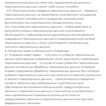
телекоммуникационных сетях или предоставление доступа к
персональным данным каким-либо иным способом.
2.13. Трансграничная передача персональных данных – передача
персональных данных на территорию иностранного государства
органу власти иностранного государства, иностранному
физическому или иностранному юридическому лицу.
2.14. Уничтожение персональных данных – любые действия, в
результате которых персональные данные уничтожаются
безвозвратно с невозможностью дальнейшего восстановления
содержания персональных данных в информационной системе
персональных данных и (или) уничтожаются материальные
носители персональных данных.
3. Основные права и обязанности Оператора
3.1. Оператор имеет право: – получать от субъекта персональных
данных достоверные информацию и/или документы, содержащие
персональные данные; – в случае отзыва субъектом персональных
данных согласия на обработку персональных данных Оператор
вправе продолжить обработку персональных данных без согласия
субъекта персональных данных при наличии оснований, указанных
в Законе о персональных данных; – самостоятельно определять
состав и перечень мер, необходимых и достаточных для
обеспечения выполнения обязанностей, предусмотренных
Законом о персональных данных и принятыми в соответствии с
ним нормативными правовыми актами, если иное не
предусмотрено Законом о персональных данных или другими
федеральными законами.