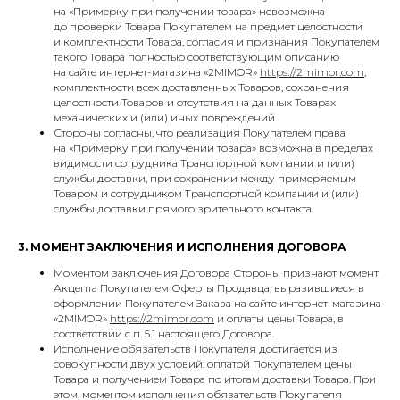
на «Примерку при получении товара» невозможна
до проверки Товара Покупателем на предмет целостности
и комплектности Товара, согласия и признания Покупателем
такого Товара полностью соответствующим описанию
на сайте интернет-магазина «2MIMOR»
https://2mimor.com
,
комплектности всех доставленных Товаров, сохранения
целостности Товаров и отсутствия на данных Товарах
механических и (или) иных повреждений.
Стороны согласны, что реализация Покупателем права
на «Примерку при получении товара» возможна в пределах
видимости сотрудника Транспортной компании и (или)
службы доставки, при сохранении между примеряемым
Товаром и сотрудником Транспортной компании и (или)
службы доставки прямого зрительного контакта.
3. МОМЕНТ ЗАКЛЮЧЕНИЯ И ИСПОЛНЕНИЯ ДОГОВОРА
Моментом заключения Договора Стороны признают момент
Акцепта Покупателем Оферты Продавца, выразившиеся в
оформлении Покупателем Заказа на сайте интернет-магазина
«2MIMOR»
https://2mimor.com
и оплаты цены Товара, в
соответствии с п. 5.1 настоящего Договора.
Исполнение обязательств Покупателя достигается из
совокупности двух условий: оплатой Покупателем цены
Товара и получением Товара по итогам доставки Товара. При
этом, моментом исполнения обязательств Покупателя