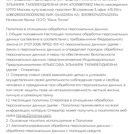
ЭЛЬМИРА ТАРИВЕРДИЕВНА ИНН: 470516870902 Место нахождения:
121170 Москва, кутузовский проспект 36 строение 3, офис 415 Р/сч:
40802810001500092160 БИК: 044525104 К/с: 30101810745374525104
Название банка: ООО "Банк Точка"
Политика в отношении обработки персональных данных
1. Общие положения Настоящая политика обработки персональных
данных составлена в соответствии с требованиями Федерального
закона от 27.07.2006. №152-ФЗ «О персональных данных» (далее –
Закон о персональных данных) и определяет порядок обработки
персональных данных и меры по обеспечению безопасности
персональных данных, предпринимаемые Индивидуальным
Предпринимателем ИЛЬЯСОВА ЭЛЬМИРА ТАРИВЕРДИЕВНА
(далее – Оператор).
1.1. Оператор ставит своей важнейшей целью и условием
осуществления своей деятельности соблюдение прав и свобод
человека и гражданина при обработке его персональных данных, в
том числе защиты прав на неприкосновенность частной жизни,
личную и семейную тайну.
1.2. Настоящая политика Оператора в отношении обработки
персональных данных (далее – Политика) применяется ко всей
информации, которую Оператор может получить о посетителях веб-
сайта
https://2mimor.com
.
2. Основные понятия, используемые в Политике
2.1. Автоматизированная обработка персональных данных –
обработка персональных данных с помощью средств