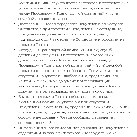
компания и (или) служба доставки товаров, в соответствии с
условиями договора по доставке Товара, заключенного
между Продавцом и Транспортной компанией и (или)
службой доставки товаров.
Доставленный Товар передается Покупателю по месту его
жительства, а при отсутствии Покупателя – любому лицу,
предъявившему квитанцию или иной документ,
подтверждающий заключение Договора или оформление
доставки Товара.
Сотрудник Транспортной компании и (или) службы
доставки, действующий в соответствии с условиями
договора по доставке Товара, заключенного между
Продавцом и Транспортной компанией и (или) службой
доставки товаров, вправе требовать от Покупателя, а при
отсутствии Покупателя – любого лица, предъявившего
квитанцию или иной документ, подтверждающий
заключение Договора или оформление доставки Товара,
документы, подтверждающие личность такого лица.
В момент передачи Товара в обязательном порядке в
письменной форме Покупателю, а при отсутствии
Покупателя – любому лицу, предъявившему квитанцию или
иной документ, подтверждающий заключение Договора или
оформление доставки Товара, сообщаются сведения,
содержащиеся в Заказе.
Информация о Товаре доводится до сведения Покупателя в
содержании Заказа, прилагаемого к Товару, а также на