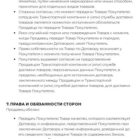
этикетках, путем нанесения маркировки или иным способом,
принятым для отдельных видов товаров.
Стороны согласны, что момент передачи Товара Покупателю
сотрудник Транспортной компании и (или) службы доставки
товаров является моментом исполнения обязательств
Продавца по передаче Товара Покупателю.
Риск случайной порчи или повреждения Товара с момента,
когда Продавец передал Товар Покупателю в порядке,
предусмотренном Договором, несет Покупатель.
Право собственности на Товар по Договору возникает у
Покупателя с момента получения Товара Покупателем.
Покупатель выражает согласие на предоставление
Продавцом Транспортной компании и (или) службе
доставки товаров, персональных данных Покупателя, в
пределах, необходимых для исполнения договора,
заключенного между Продавцом и Транспортной
компанией и (или) службой доставки товаров, для доставки
Товара Покупателю.
7. ПРАВА И ОБЯЗАННОСТИ СТОРОН
Продавец обязан:
Передать Покупателю Товар качество, которого соответствует
Договору и информации, представленной Покупателю при
заключении Договора, а также информации, доведенной до
его сведения при передаче Товара (в содержании Заказа,