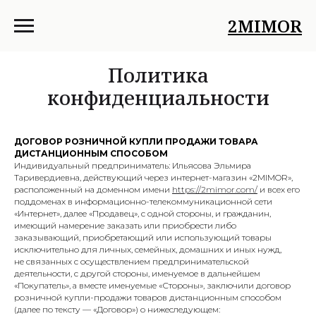
2MIMOR
Политика
конфиденциальности
ДОГОВОР РОЗНИЧНОЙ КУПЛИ ПРОДАЖИ ТОВАРА
ДИСТАНЦИОННЫМ СПОСОБОМ
Индивидуальный предприниматель: Ильясова Эльмира
Таривердиевна, действующий через интернет-магазин «2MIMOR»,
расположенный на доменном имени
https://2mimor.com/
и всех его
поддоменах в информационно-телекоммуникационной сети
«Интернет», далее «Продавец», с одной стороны, и гражданин,
имеющий намерение заказать или приобрести либо
заказывающий, приобретающий или использующий товары
исключительно для личных, семейных, домашних и иных нужд,
не связанных с осуществлением предпринимательской
деятельности, с другой стороны, именуемое в дальнейшем
«Покупатель», а вместе именуемые «Стороны», заключили договор
розничной купли-продажи товаров дистанционным способом
(далее по тексту — «Договор») о нижеследующем: