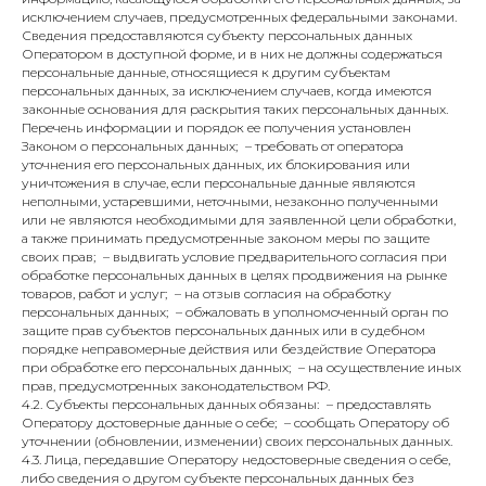
исключением случаев, предусмотренных федеральными законами.
Сведения предоставляются субъекту персональных данных
Оператором в доступной форме, и в них не должны содержаться
персональные данные, относящиеся к другим субъектам
персональных данных, за исключением случаев, когда имеются
законные основания для раскрытия таких персональных данных.
Перечень информации и порядок ее получения установлен
Законом о персональных данных; – требовать от оператора
уточнения его персональных данных, их блокирования или
уничтожения в случае, если персональные данные являются
неполными, устаревшими, неточными, незаконно полученными
или не являются необходимыми для заявленной цели обработки,
а также принимать предусмотренные законом меры по защите
своих прав; – выдвигать условие предварительного согласия при
обработке персональных данных в целях продвижения на рынке
товаров, работ и услуг; – на отзыв согласия на обработку
персональных данных; – обжаловать в уполномоченный орган по
защите прав субъектов персональных данных или в судебном
порядке неправомерные действия или бездействие Оператора
при обработке его персональных данных; – на осуществление иных
прав, предусмотренных законодательством РФ.
4.2. Субъекты персональных данных обязаны: – предоставлять
Оператору достоверные данные о себе; – сообщать Оператору об
уточнении (обновлении, изменении) своих персональных данных.
4.3. Лица, передавшие Оператору недостоверные сведения о себе,
либо сведения о другом субъекте персональных данных без