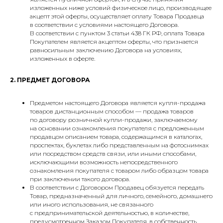
изложенных ниже условий физическое лицо, производящее
акцепт этой оферты, осуществляет оплату Товара Продавца
в соответствии с условиями настоящего Договора.
В соответствии с пунктом 3 статьи 438 ГК РФ, оплата Товара
Покупателем является акцептом оферты, что признается
равносильным заключению Договора на условиях,
изложенных в оферте.
2. ПРЕДМЕТ ДОГОВОРА
Предметом настоящего Договора является купля-продажа
товаров дистанционным способом — продажа товаров
по договору розничной купли-продажи, заключаемому
на основании ознакомления покупателя с предложенным
продавцом описанием товара, содержащимся в каталогах,
проспектах, буклетах либо представленным на фотоснимках
или посредством средств связи, или иными способами,
исключающими возможность непосредственного
ознакомления покупателя с товаром либо образцом товара
при заключении такого договора.
В соответствии с Договором Продавец обязуется передать
Товар, предназначенный для личного, семейного, домашнего
или иного использования, не связанного
с предпринимательской деятельностью, в количестве,
предусмотренном Заказом Покупателя, в собственность