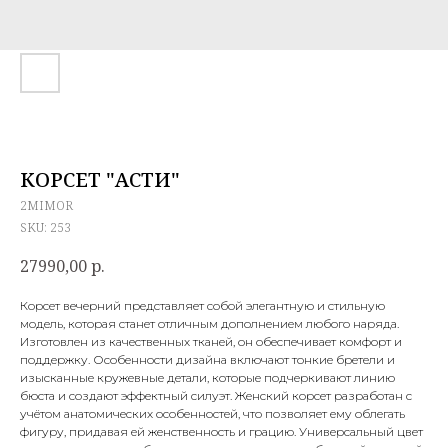
КОРСЕТ "АСТИ"
2MIMOR
SKU:
253
27990,00
р.
Корсет вечерний представляет собой элегантную и стильную
модель, которая станет отличным дополнением любого наряда.
Изготовлен из качественных тканей, он обеспечивает комфорт и
поддержку. Особенности дизайна включают тонкие бретели и
изысканные кружевные детали, которые подчеркивают линию
бюста и создают эффектный силуэт. Женский корсет разработан с
учётом анатомических особенностей, что позволяет ему облегать
фигуру, придавая ей женственность и грацию. Универсальный цвет