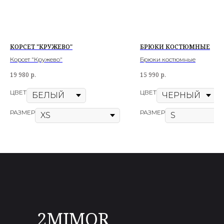
КОРСЕТ "КРУЖЕВО"
БРЮКИ КОСТЮМНЫЕ
Корсет "Кружево"
Брюки костюмные
19 980
р.
15 990
р.
ЦВЕТ
ЦВЕТ
РАЗМЕР
РАЗМЕР
2MIMOR