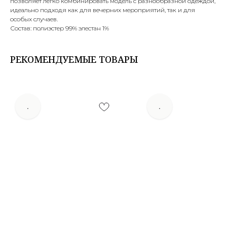
позволяет легко комбинировать модель с разнообразной одеждой,
идеально подходя как для вечерних мероприятий, так и для
особых случаев.
Состав: полиэстер 99% элестан 1%
РЕКОМЕНДУЕМЫЕ ТОВАРЫ
.
.