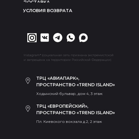
ДОСТАВКА
УСЛОВИЯ ВОЗВРАТА
Instagram* (социальная сеть признана экстремистской
и запрещена на территории Российской Федерации)
ТРЦ «АВИАПАРК»,
ПРОСТРАНСТВО «TREND ISLAND»
Ходынский бульвар, дом 4, 3 этаж
ТРЦ «ЕВРОПЕЙСКИЙ»,
ПРОСТРАНСТВО «TREND ISLAND»
Пл. Киевского вокзала д.2, 2 этаж