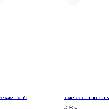
Т "БАВАРСКИЙ"
ЮБКА КОРСЕТНОГО ТИПА
р.
15 900
р.