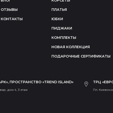
БЛОГ
КОРСЕТЫ
ОТЗЫВЫ
ПЛАТЬЯ
КОНТАКТЫ
ЮБКИ
ПИДЖАКИ
КОМПЛЕКТЫ
НОВАЯ КОЛЛЕКЦИЯ
ПОДАРОЧНЫЕ СЕРТИФИКАТЫ
РК», ПРОСТРАНСТВО «TREND ISLAND»
ТРЦ «ЕВР
ар, дом 4, 3 этаж
Пл. Киевског