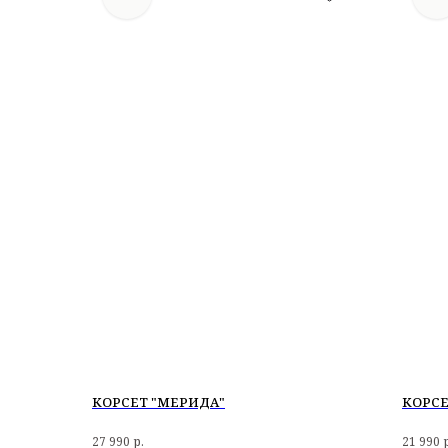
КОРСЕТ "МЕРИДА"
КОРСЕ
27 990
р.
21 990