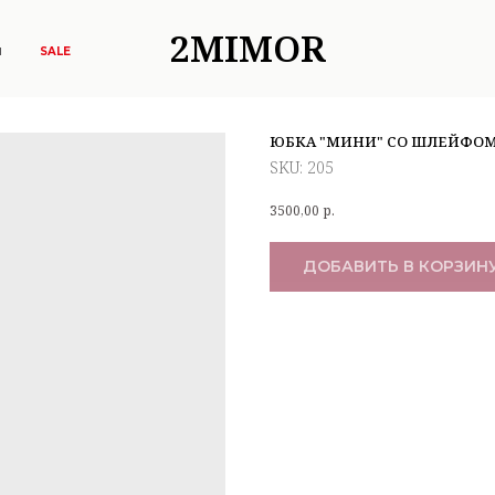
2MIMOR
Ы
SALE
ЮБКА "МИНИ" СО ШЛЕЙФОМ
SKU:
205
3500,00
р.
ДОБАВИТЬ В КОРЗИН