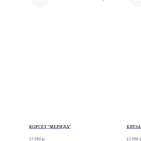
КОРСЕТ "МЕРИДА"
БЛУЗА
27 990
р.
13 990