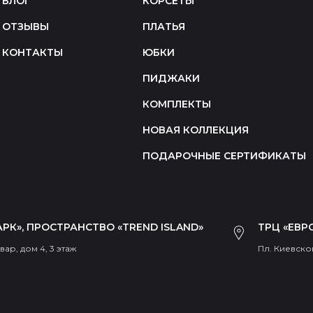
БЛОГ
КОРСЕТЫ
ОТЗЫВЫ
ПЛАТЬЯ
КОНТАКТЫ
ЮБКИ
ПИДЖАКИ
КОМПЛЕКТЫ
НОВАЯ КОЛЛЕКЦИЯ
ПОДАРОЧНЫЕ СЕРТИФИКАТЫ
РК», ПРОСТРАНСТВО «TREND ISLAND»
ТРЦ «ЕВР
ар, дом 4, 3 этаж
Пл. Киевског