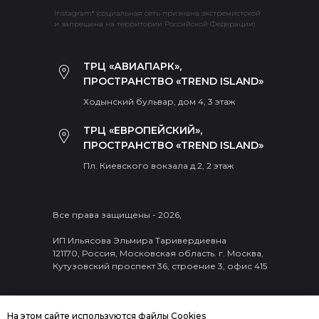
Instagram* (социальная сеть признана экстремистской
и запрещена на территории Российской Федерации)
ТРЦ «АВИАПАРК»,
ПРОСТРАНСТВО «TREND ISLAND»
Ходынский бульвар, дом 4, 3 этаж
ТРЦ «ЕВРОПЕЙСКИЙ»,
ПРОСТРАНСТВО «TREND ISLAND»
Пл. Киевского вокзала д.2, 2 этаж
Все права защищены - 2026,
ИП Ильясова Эльмира Таривердиевна
121170, Россия, Московская область. г. Москва,
Кутузовский проспект 36, строение 3, офис 415
На этом сайте используются файлы Cookies