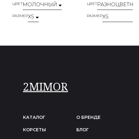
ЦВЕТ
ЦВЕТ
РАЗМЕР
РАЗМЕР
2MIMOR
КАТАЛОГ
О БРЕНДЕ
КОРСЕТЫ
БЛОГ