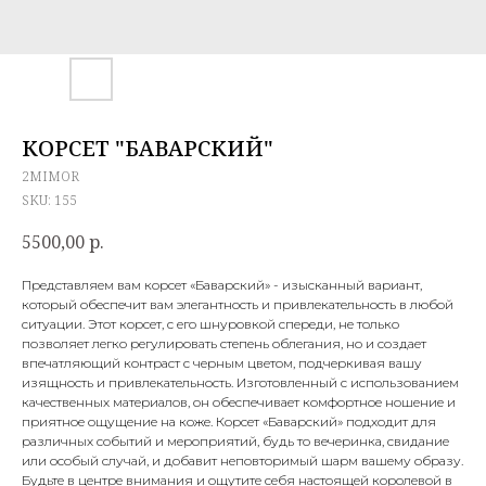
КОРСЕТ "БАВАРСКИЙ"
2MIMOR
SKU:
155
5500,00
р.
Представляем вам корсет «Баварский» - изысканный вариант,
который обеспечит вам элегантность и привлекательность в любой
ситуации. Этот корсет, с его шнуровкой спереди, не только
позволяет легко регулировать степень облегания, но и создает
впечатляющий контраст с черным цветом, подчеркивая вашу
изящность и привлекательность. Изготовленный с использованием
качественных материалов, он обеспечивает комфортное ношение и
приятное ощущение на коже. Корсет «Баварский» подходит для
различных событий и мероприятий, будь то вечеринка, свидание
или особый случай, и добавит неповторимый шарм вашему образу.
Будьте в центре внимания и ощутите себя настоящей королевой в