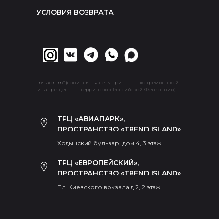
УСЛОВИЯ ВОЗВРАТА
Instagram* (социальная сеть признана экстремистской
и запрещена на территории Российской Федерации)
ТРЦ «АВИАПАРК»,
ПРОСТРАНСТВО «TREND ISLAND»
Ходынский бульвар, дом 4, 3 этаж
ТРЦ «ЕВРОПЕЙСКИЙ»,
ПРОСТРАНСТВО «TREND ISLAND»
Пл. Киевского вокзала д.2, 2 этаж