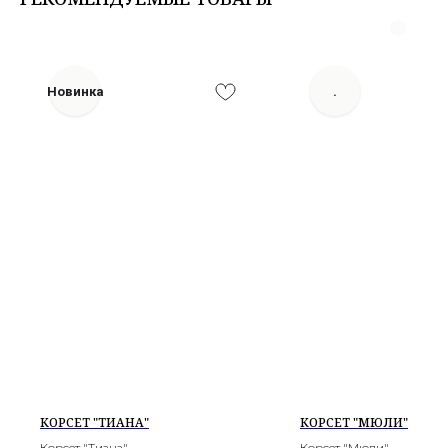
Новинка
.
КОРСЕТ "ТИАНА"
КОРСЕТ "МЮЛИ"
Корсет "Тиана"
Корсет "Мюли"