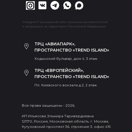
Instagram* (социальная сеть признана экстремистской
и запрещена на территории Российской Федерации)
ТРЦ «АВИАПАРК»,
ПРОСТРАНСТВО «TREND ISLAND»
Ходынский бульвар, дом 4, 3 этаж
ТРЦ «ЕВРОПЕЙСКИЙ»,
ПРОСТРАНСТВО «TREND ISLAND»
Пл. Киевского вокзала д.2, 2 этаж
Все права защищены - 2026,
ИП Ильясова Эльмира Таривердиевна
121170, Россия, Московская область. г. Москва,
Кутузовский проспект 36, строение 3, офис 415