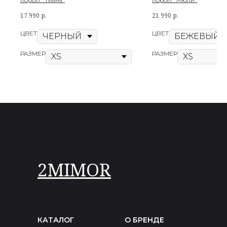
17 990
р.
21 990
р.
ЦВЕТ
ЦВЕТ
РАЗМЕР
РАЗМЕР
2MIMOR
КАТАЛОГ
О БРЕНДЕ