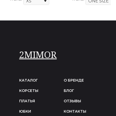
2MIMOR
КАТАЛОГ
О БРЕНДЕ
КОРСЕТЫ
БЛОГ
ПЛАТЬЯ
ОТЗЫВЫ
ЮБКИ
КОНТАКТЫ