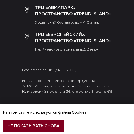
ТРЦ «АВИАПАРК»,
ПРОСТРАНСТВО «TREND ISLAND»
Ходынский бульвар, дом 4, 3 этаж
ТРЦ «ЕВРОПЕЙСКИЙ»,
ПРОСТРАНСТВО «TREND ISLAND»
Пл. Киевского вокзала д.2, 2 этаж
Все права защищены - 2026,
ИП Ильясова Эльмира Таривердиевна
121170, Россия, Московская область. г. Москва,
Кутузовский проспект 36, строение 3, офис 415
На этом сайте используются файлы Cookies
ДОБАВИТЬ В КОРЗИНУ
НЕ ПОКАЗЫВАТЬ СНОВА
ПОДБЕРИТЕ ИДЕАЛЬНЫЙ КОРСЕТ ПОД ВАШИ ЖЕЛАНИЯ!
«Получите скидку на 1 000 руб - ответьте всего на 4 вопроса»