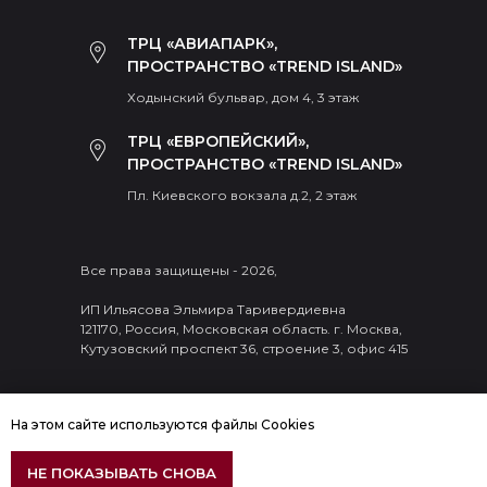
ТРЦ «АВИАПАРК»,
ПРОСТРАНСТВО «TREND ISLAND»
Ходынский бульвар, дом 4, 3 этаж
ТРЦ «ЕВРОПЕЙСКИЙ»,
ПРОСТРАНСТВО «TREND ISLAND»
Пл. Киевского вокзала д.2, 2 этаж
Все права защищены - 2026,
ИП Ильясова Эльмира Таривердиевна
121170, Россия, Московская область. г. Москва,
Кутузовский проспект 36, строение 3, офис 415
На этом сайте используются файлы Cookies
ДОБАВИТЬ В КОРЗИНУ
НЕ ПОКАЗЫВАТЬ СНОВА
ПОДБЕРИТЕ ИДЕАЛЬНЫЙ КОРСЕТ ПОД ВАШИ ЖЕЛАНИЯ!