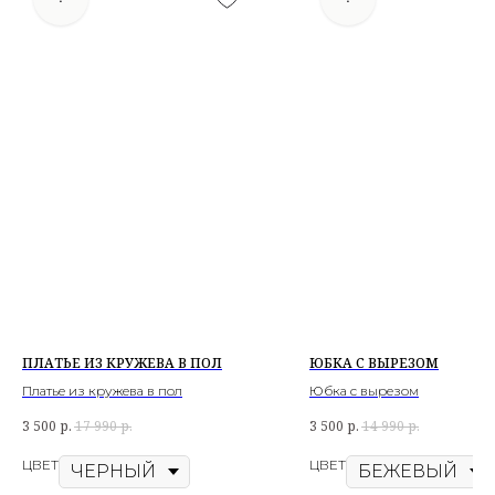
ПЛАТЬЕ ИЗ КРУЖЕВА В ПОЛ
ЮБКА С ВЫРЕЗОМ
Платье из кружева в пол
Юбка с вырезом
3 500
р.
17 990
р.
3 500
р.
14 990
р.
ЦВЕТ
ЦВЕТ