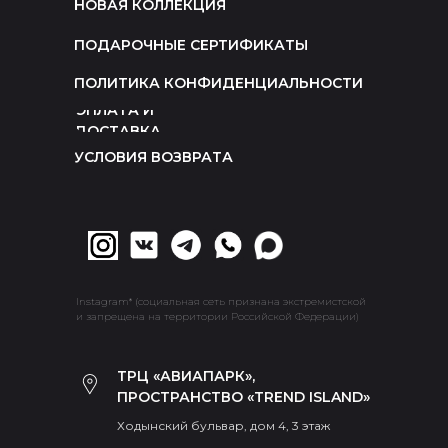
НОВАЯ КОЛЛЕКЦИЯ
ПОДАРОЧНЫЕ СЕРТИФИКАТЫ
ПОЛИТИКА КОНФИДЕНЦИАЛЬНОСТИ
ОПЛАТА И
ДОСТАВКА
УСЛОВИЯ ВОЗВРАТА
Instagram* (социальная сеть признана экстремистской
и запрещена на территории Российской Федерации)
ТРЦ «АВИАПАРК»,
ПРОСТРАНСТВО «TREND ISLAND»
Ходынский бульвар, дом 4, 3 этаж