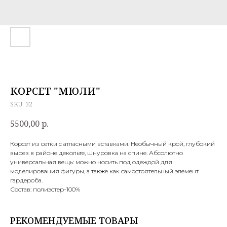
КОРСЕТ "МЮЛИ"
SKU:
32
5500,00
р.
Корсет из сетки с атласными вставками. Необычный крой, глубокий
вырез в районе декольте, шнуровка на спине. Абсолютно
универсальная вещь: можно носить под одеждой для
моделирования фигуры, а также как самостоятельный элемент
гардероба.
Состав: полиэстер-100%
РЕКОМЕНДУЕМЫЕ ТОВАРЫ