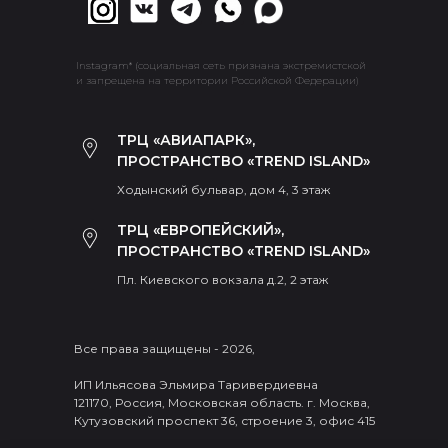
Instagram* (социальная сеть признана экстремистской
и запрещена на территории Российской Федерации)
ТРЦ «АВИАПАРК»,
ПРОСТРАНСТВО «TREND ISLAND»
Ходынский бульвар, дом 4, 3 этаж
ТРЦ «ЕВРОПЕЙСКИЙ»,
ПРОСТРАНСТВО «TREND ISLAND»
Пл. Киевского вокзала д.2, 2 этаж
Все права защищены - 2026,
ИП Ильясова Эльмира Таривердиевна
121170, Россия, Московская область. г. Москва,
Кутузовский проспект 36, строение 3, офис 415