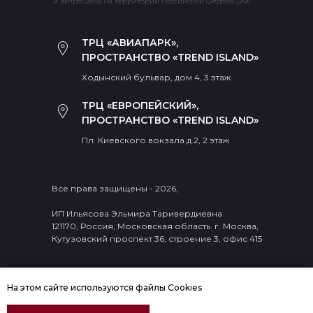
и запрещена на территории Российской Федерации)
ТРЦ «АВИАПАРК»,
ПРОСТРАНСТВО «TREND ISLAND»
Ходынский бульвар, дом 4, 3 этаж
ТРЦ «ЕВРОПЕЙСКИЙ»,
ПРОСТРАНСТВО «TREND ISLAND»
Пл. Киевского вокзала д.2, 2 этаж
Все права защищены - 2026,
ИП Ильясова Эльмира Таривердиевна
121170, Россия, Московская область. г. Москва,
Кутузовский проспект 36, строение 3, офис 415
На этом сайте используются файлы Cookies