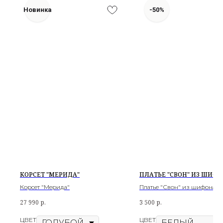
Новинка
-50%
КОРСЕТ "МЕРИДА"
ПЛАТЬЕ "СВОН" ИЗ ШИФ
Корсет "Мерида"
Платье "Свон" из шифона
27 990
р.
3 500
р.
ЦВЕТ
ЦВЕТ