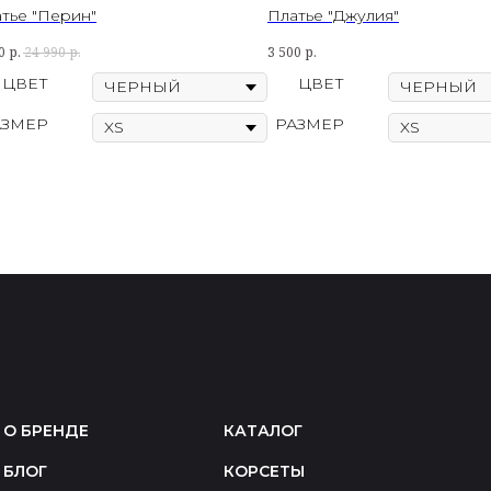
тье "Перин"
Платье "Джулия"
0
р.
24 990
р.
3 500
р.
ЦВЕТ
ЦВЕТ
АЗМЕР
РАЗМЕР
О БРЕНДЕ
КАТАЛОГ
БЛОГ
КОРСЕТЫ