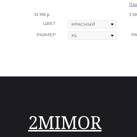
Пла
31 990
р.
3 50
ЦВЕТ
РАЗМЕР
Р
2MIMOR