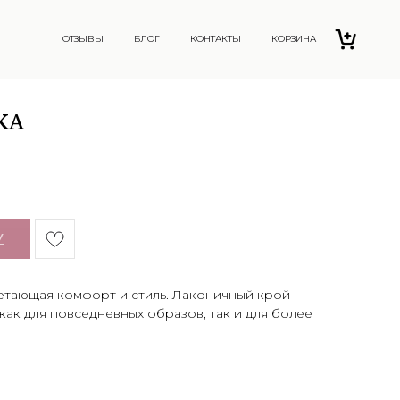
ОТЗЫВЫ
БЛОГ
КОНТАКТЫ
КОРЗИНА
КА
У
етающая комфорт и стиль. Лаконичный крой
как для повседневных образов, так и для более