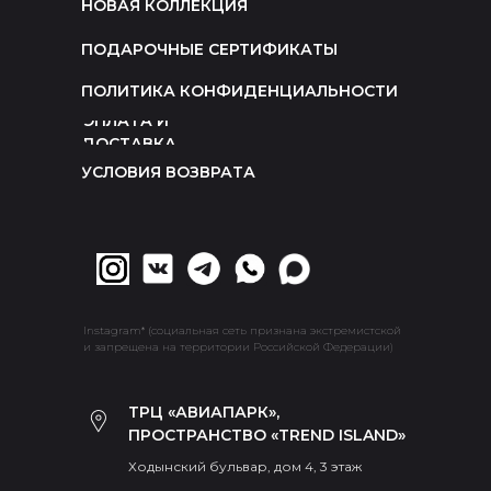
НОВАЯ КОЛЛЕКЦИЯ
ПОДАРОЧНЫЕ СЕРТИФИКАТЫ
ПОЛИТИКА КОНФИДЕНЦИАЛЬНОСТИ
ОПЛАТА И
ДОСТАВКА
УСЛОВИЯ ВОЗВРАТА
Instagram* (социальная сеть признана экстремистской
и запрещена на территории Российской Федерации)
ТРЦ «АВИАПАРК»,
ПРОСТРАНСТВО «TREND ISLAND»
Ходынский бульвар, дом 4, 3 этаж