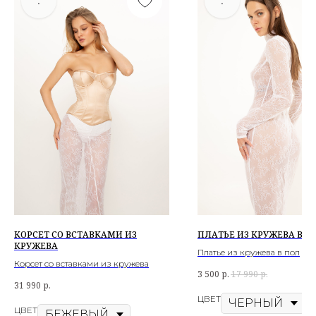
.
.
КОРСЕТ СО ВСТАВКАМИ ИЗ
ПЛАТЬЕ ИЗ КРУЖЕВА В П
КРУЖЕВА
Платье из кружева в пол
Корсет со вставками из кружева
3 500
р.
17 990
р.
31 990
р.
ЦВЕТ
ЦВЕТ