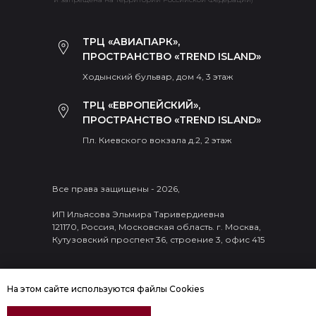
ТРЦ «АВИАПАРК»,
ПРОСТРАНСТВО «TREND ISLAND»
Ходынский бульвар, дом 4, 3 этаж
ТРЦ «ЕВРОПЕЙСКИЙ»,
ПРОСТРАНСТВО «TREND ISLAND»
Пл. Киевского вокзала д.2, 2 этаж
Все права защищены - 2026,
ИП Ильясова Эльмира Таривердиевна
121170, Россия, Московская область. г. Москва,
Кутузовский проспект 36, строение 3, офис 415
На этом сайте используются файлы Cookies