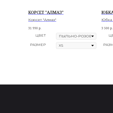
КОРСЕТ "АЛМАЗ"
ЮБКА
Корсет "Алмаз"
Юбка 
31 990
р.
3 500
р.
ЦВЕТ
Ц
РАЗМЕР
РАЗ