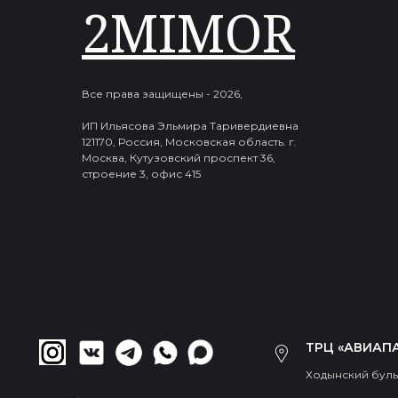
2MIMOR
Все права защищены - 2026,
ИП Ильясова Эльмира Таривердиевна
121170, Россия, Московская область. г.
Москва, Кутузовский проспект 36,
строение 3, офис 415
ТРЦ «АВИАПА
Ходынский бульв