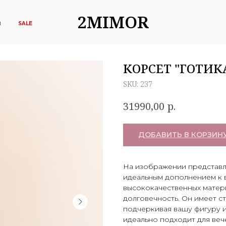
2MIMOR
Ы
SALE
КОРСЕТ "ГОТИК
SKU:
237
р.
31990,00
ДОБАВИТЬ В КОРЗИН
На изображении представле
идеальным дополнением к 
высококачественных матер
долговечность. Он имеет ст
подчеркивая вашу фигуру и
идеально подходит для веч