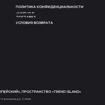
ПОЛИТИКА КОНФИДЕНЦИАЛЬНОСТИ
ОПЛАТА И
ДОСТАВКА
УСЛОВИЯ ВОЗВРАТА
ОПЕЙСКИЙ», ПРОСТРАНСТВО «TREND ISLAND»
о вокзала д.2, 2 этаж