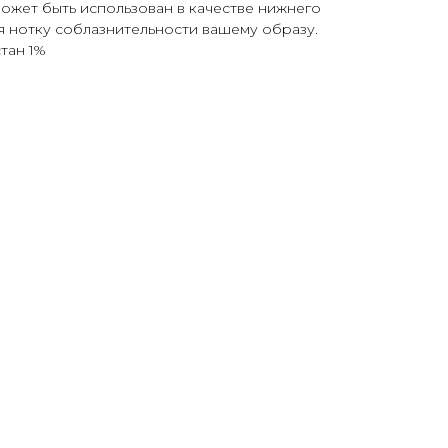
может быть использован в качестве нижнего
я нотку соблазнительности вашему образу.
тан 1%