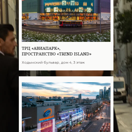
ТРЦ «АВИАПАРК»,
ПРОСТРАНСТВО «TREND ISLAND»
Ходынский бульвар, дом 4, 3 этаж