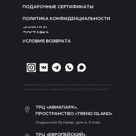
ПОДАРОЧНЫЕ СЕРТИФИКАТЫ
ПОЛИТИКА КОНФИДЕНЦИАЛЬНОСТИ
ОПЛАТА И
ДОСТАВКА
УСЛОВИЯ ВОЗВРАТА
Instagram* (социальная сеть признана экстремистской
и запрещена на территории Российской Федерации)
ТРЦ «АВИАПАРК»,
ПРОСТРАНСТВО «TREND ISLAND»
Ходынский бульвар, дом 4, 3 этаж
ТРЦ «ЕВРОПЕЙСКИЙ»,