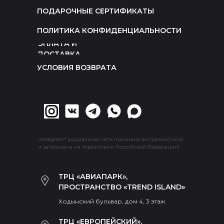
ПОДАРОЧНЫЕ СЕРТИФИКАТЫ
ПОЛИТИКА КОНФИДЕНЦИАЛЬНОСТИ
ОПЛАТА И
ДОСТАВКА
УСЛОВИЯ ВОЗВРАТА
Instagram* (социальная сеть признана экстремистской
и запрещена на территории Российской Федерации)
ТРЦ «АВИАПАРК»,
ПРОСТРАНСТВО «TREND ISLAND»
Ходынский бульвар, дом 4, 3 этаж
ТРЦ «ЕВРОПЕЙСКИЙ»,